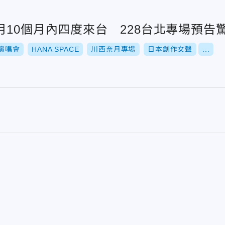
10個月內四度來台 228台北專場預告
演唱會
HANA SPACE
川西奈月專場
日本創作女聲
...