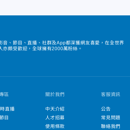
影音、節目、直播、社群及App都深獲網友喜愛，在全世界
人亦頗受歡迎，全球擁有2000萬粉絲。
專區
關於我們
客服資訊
小時直播
中天介紹
公告
節目
人才招募
常見問題
使用條款
聯絡我們