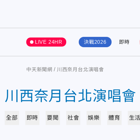
LIVE 24HR
決戰2026
即時
中天新聞網
川西奈月台北演唱會
川西奈月台北演唱會
全部
即時
要聞
社會
娛樂
體育
生