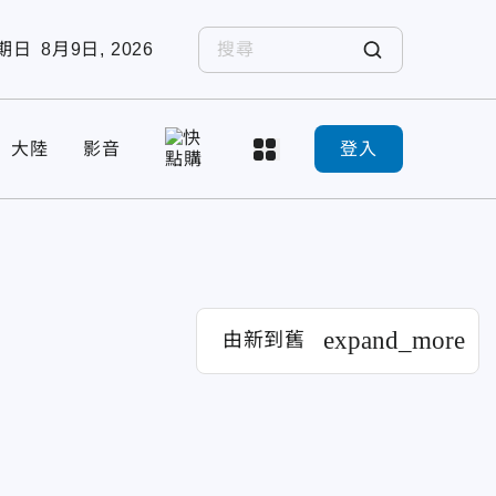
期日
8月9日, 2026
大陸
影音
登入
expand_more
由新到舊