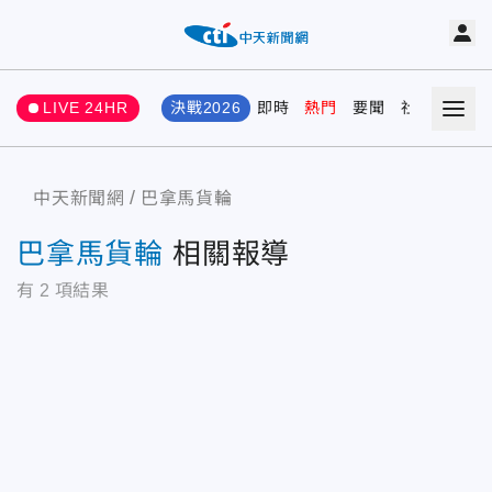
LIVE 24HR
決戰2026
即時
熱門
要聞
社會
娛樂
中天新聞網
巴拿馬貨輪
巴拿馬貨輪
相關報導
有
2
項結果