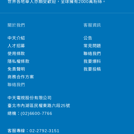
世界各地華人亦頗受歡迎，全球擁有2000萬粉絲。
關於我們
客服資訊
中天介紹
公告
人才招募
常見問題
使用條款
聯絡我們
隱私權條款
我要爆料
免責聲明
我要投稿
商務合作方案
聯絡我們
中天電視股份有限公司
臺北市內湖區民權東路六段25號
總機：
(02)6600-7766
客服專線：
02-2792-3151