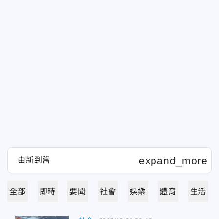
全部
即時
要聞
社會
娛樂
體育
生活