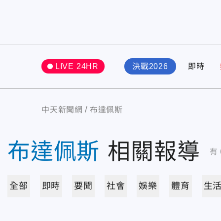
LIVE 24HR
決戰2026
即時
中天新聞網
布達佩斯
布達佩斯
相關報導
有
全部
即時
要聞
社會
娛樂
體育
生