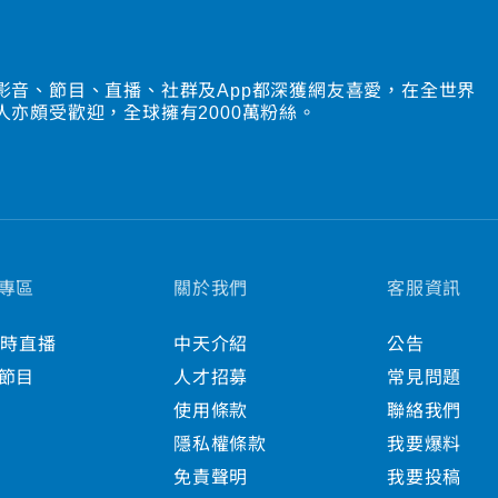
影音、節目、直播、社群及App都深獲網友喜愛，在全世界
人亦頗受歡迎，全球擁有2000萬粉絲。
專區
關於我們
客服資訊
小時直播
中天介紹
公告
節目
人才招募
常見問題
使用條款
聯絡我們
隱私權條款
我要爆料
免責聲明
我要投稿