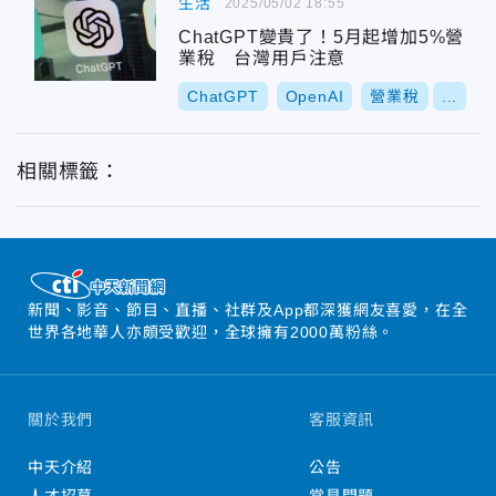
生活
2025/05/02 18:55
ChatGPT變貴了！5月起增加5%營
業稅 台灣用戶注意
ChatGPT
OpenAI
營業稅
...
相關標籤：
新聞、影音、節目、直播、社群及App都深獲網友喜愛，在全
世界各地華人亦頗受歡迎，全球擁有2000萬粉絲。
關於我們
客服資訊
中天介紹
公告