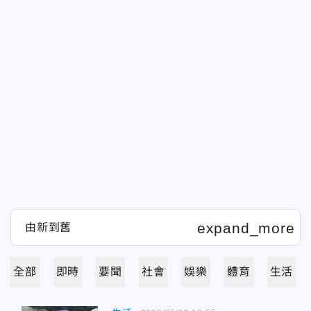
全部
即時
要聞
社會
娛樂
體育
生活