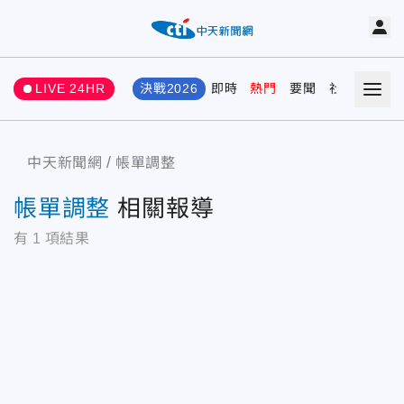
LIVE 24HR
決戰2026
即時
熱門
要聞
社會
娛樂
中天新聞網
帳單調整
帳單調整
相關報導
有
1
項結果