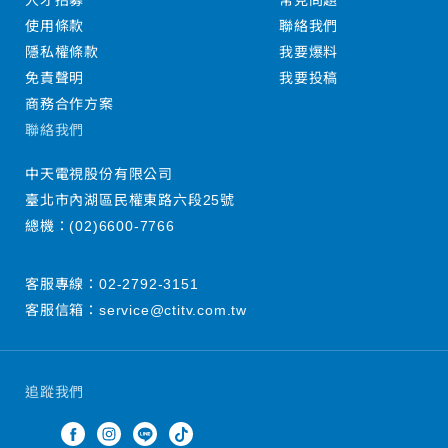
人才招募
常見問題
使用條款
聯絡我們
隱私權條款
我要爆料
免責聲明
我要投稿
商務合作方案
聯絡我們
中天電視股份有限公司
臺北市內湖區民權東路六段25號
總機：
(02)6600-7766
客服專線：
02-2792-3151
客服信箱：
service@ctitv.com.tw
追蹤我們