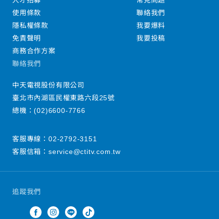
人才招募
常見問題
使用條款
聯絡我們
隱私權條款
我要爆料
免責聲明
我要投稿
商務合作方案
聯絡我們
中天電視股份有限公司
臺北市內湖區民權東路六段25號
總機：
(02)6600-7766
客服專線：
02-2792-3151
客服信箱：
service@ctitv.com.tw
追蹤我們