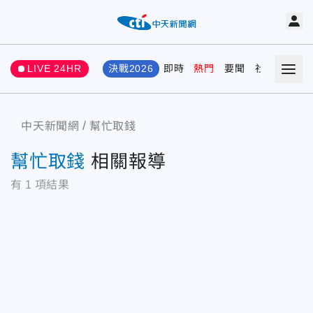
LIVE 24HR
決戰2026
即時
熱門
要聞
社會
娛樂
中天新聞網
幫忙取錢
幫忙取錢
相關報導
有
1
項結果