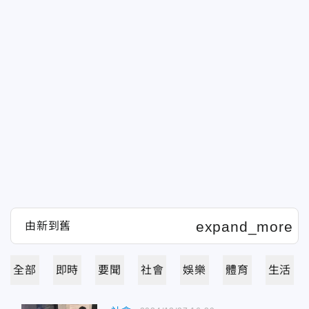
全部
即時
要聞
社會
娛樂
體育
生活