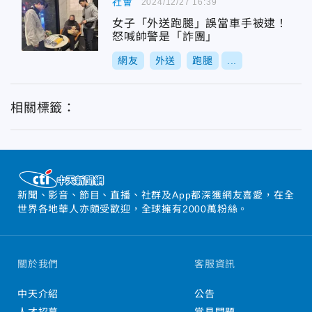
社會
2024/12/27 16:39
女子「外送跑腿」誤當車手被逮！
怒喊帥警是「詐團」
網友
外送
跑腿
...
相關標籤：
新聞、影音、節目、直播、社群及App都深獲網友喜愛，在全
世界各地華人亦頗受歡迎，全球擁有2000萬粉絲。
關於我們
客服資訊
中天介紹
公告