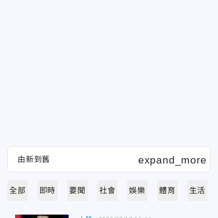
全部
即時
要聞
社會
娛樂
體育
生活