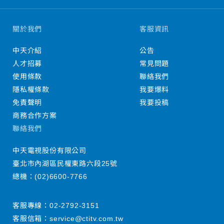
關於我們
客服資訊
中天介紹
公告
人才招募
常見問題
使用條款
聯絡我們
隱私權條款
我要爆料
免責聲明
我要投稿
商務合作方案
聯絡我們
中天電視股份有限公司
臺北市內湖區民權東路六段25號
總機：
(02)6600-7766
客服專線：
02-2792-3151
客服信箱：
service@ctitv.com.tw