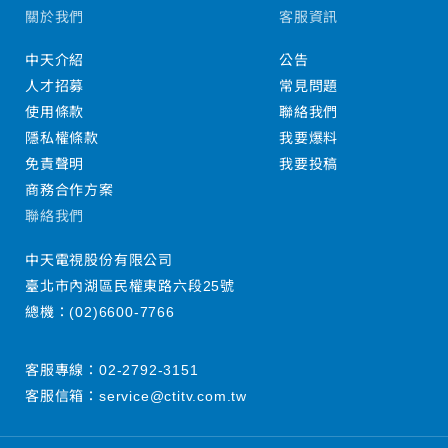
關於我們
客服資訊
中天介紹
公告
人才招募
常見問題
使用條款
聯絡我們
隱私權條款
我要爆料
免責聲明
我要投稿
商務合作方案
聯絡我們
中天電視股份有限公司
臺北市內湖區民權東路六段25號
總機：
(02)6600-7766
客服專線：
02-2792-3151
客服信箱：
service@ctitv.com.tw