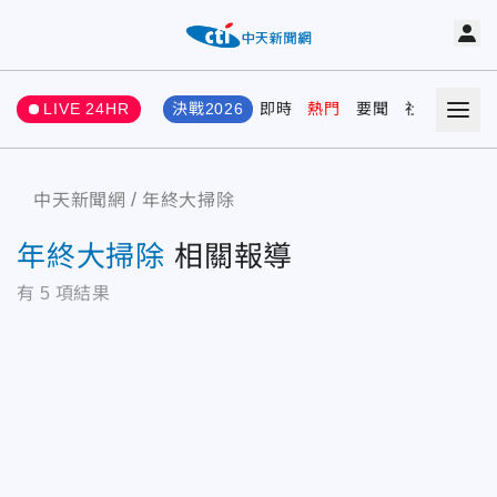
LIVE 24HR
決戰2026
即時
熱門
要聞
社會
娛樂
中天新聞網
年終大掃除
年終大掃除
相關報導
有
5
項結果