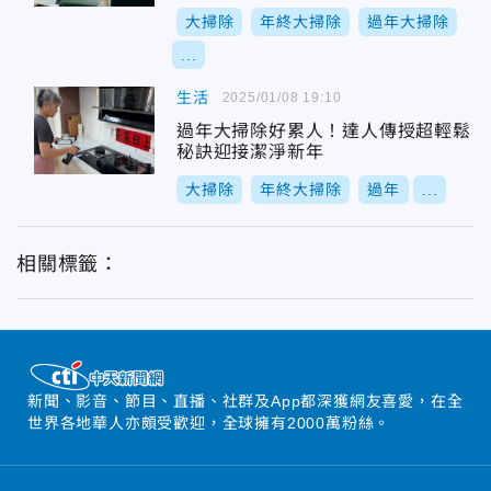
大掃除
年終大掃除
過年大掃除
...
生活
2025/01/08 19:10
過年大掃除好累人！達人傳授超輕鬆
秘訣迎接潔淨新年
大掃除
年終大掃除
過年
...
相關標籤：
新聞、影音、節目、直播、社群及App都深獲網友喜愛，在全
世界各地華人亦頗受歡迎，全球擁有2000萬粉絲。