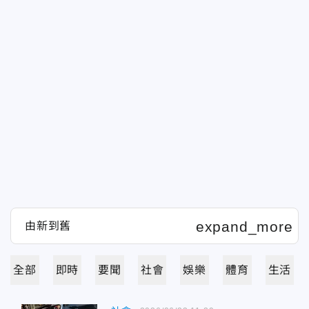
全部
即時
要聞
社會
娛樂
體育
生活