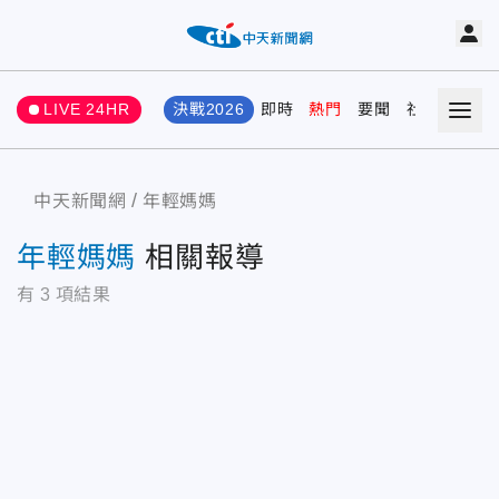
LIVE 24HR
決戰2026
即時
熱門
要聞
社會
娛樂
中天新聞網
年輕媽媽
年輕媽媽
相關報導
有
3
項結果