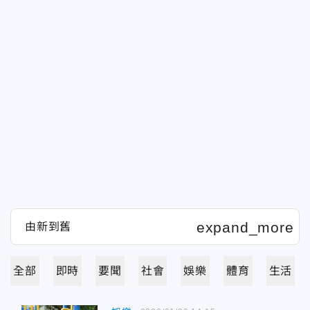
全部
即時
要聞
社會
娛樂
體育
生活