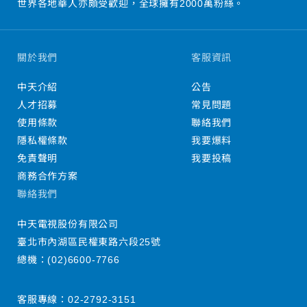
世界各地華人亦頗受歡迎，全球擁有2000萬粉絲。
關於我們
客服資訊
中天介紹
公告
人才招募
常見問題
使用條款
聯絡我們
隱私權條款
我要爆料
免責聲明
我要投稿
商務合作方案
聯絡我們
中天電視股份有限公司
臺北市內湖區民權東路六段25號
總機：
(02)6600-7766
客服專線：
02-2792-3151