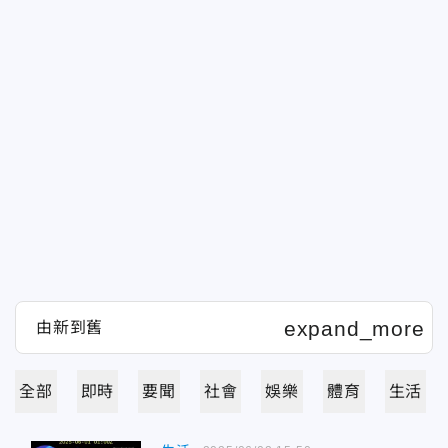
全部
即時
要聞
社會
娛樂
體育
生活