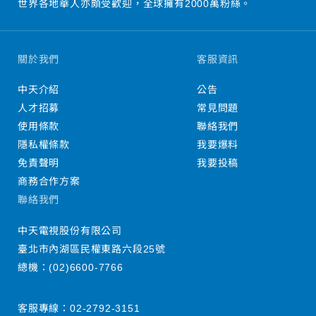
世界各地華人亦頗受歡迎，全球擁有2000萬粉絲。
關於我們
客服資訊
中天介紹
公告
人才招募
常見問題
使用條款
聯絡我們
隱私權條款
我要爆料
免責聲明
我要投稿
商務合作方案
聯絡我們
中天電視股份有限公司
臺北市內湖區民權東路六段25號
總機：
(02)6600-7766
客服專線：
02-2792-3151