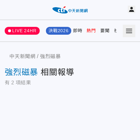
LIVE 24HR
決戰2026
即時
熱門
要聞
社會
娛樂
中天新聞網
強烈磁暴
強烈磁暴
相關報導
有
2
項結果