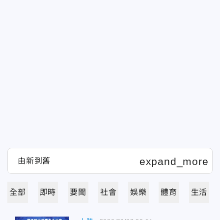
全部
即時
要聞
社會
娛樂
體育
生活