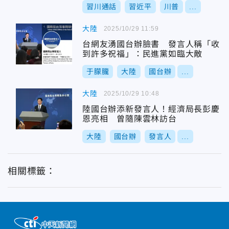
習川通話
習近平
川普
...
大陸
2025/10/29 11:59
台網友湧國台辦臉書 發言人稱「收
到許多祝福」：民進黨如臨大敵
于朦朧
大陸
國台辦
...
大陸
2025/10/29 10:48
陸國台辦添新發言人！經濟局長彭慶
恩亮相 曾隨陳雲林訪台
大陸
國台辦
發言人
...
相關標籤：