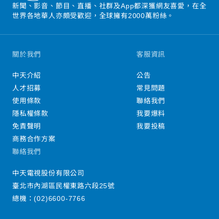
新聞、影音、節目、直播、社群及App都深獲網友喜愛，在全
世界各地華人亦頗受歡迎，全球擁有2000萬粉絲。
關於我們
客服資訊
中天介紹
公告
人才招募
常見問題
使用條款
聯絡我們
隱私權條款
我要爆料
免責聲明
我要投稿
商務合作方案
聯絡我們
中天電視股份有限公司
臺北市內湖區民權東路六段25號
總機：
(02)6600-7766