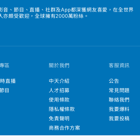
影音、節目、直播、社群及App都深獲網友喜愛，在全世界
人亦頗受歡迎，全球擁有2000萬粉絲。
專區
關於我們
客服資訊
小時直播
中天介紹
公告
節目
人才招募
常見問題
使用條款
聯絡我們
隱私權條款
我要爆料
免責聲明
我要投稿
商務合作方案