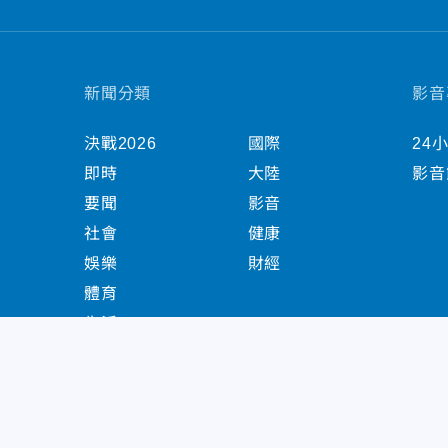
新聞分類
影音
決戰2026
國際
24
即時
大陸
影音
要聞
影音
社會
健康
娛樂
財經
體育
生活
中天新聞網版權所有 © 2022 CTiTV Inc. all Right