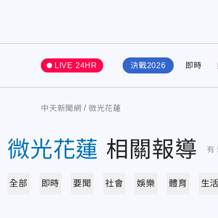
LIVE 24HR
決戰2026
即時
中天新聞網
微光花蓮
微光花蓮
相關報導
有
全部
即時
要聞
社會
娛樂
體育
生