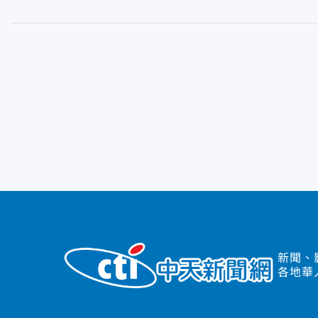
新聞、
各地華