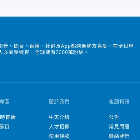
影音、節目、直播、社群及App都深獲網友喜愛，在全世界
人亦頗受歡迎，全球擁有2000萬粉絲。
專區
關於我們
客服資訊
小時直播
中天介紹
公告
節目
人才招募
常見問題
使用條款
聯絡我們