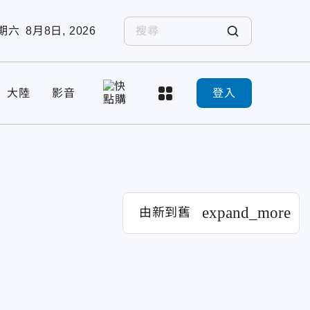
期六
8月8日, 2026
大陸
影音
登入
expand_more
由新到舊