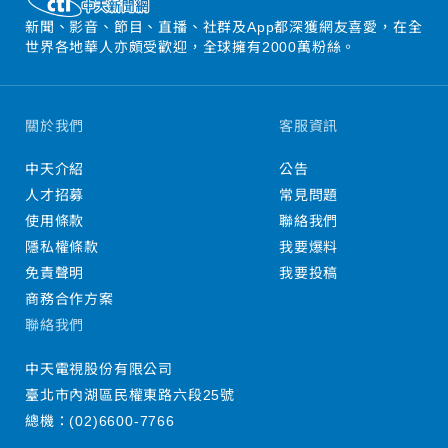
新聞、影音、節目、直播、社群及App都深獲網友喜愛，在全
世界各地華人亦頗受歡迎，全球擁有2000萬粉絲。
關於我們
客服資訊
中天介紹
公告
人才招募
常見問題
使用條款
聯絡我們
隱私權條款
我要爆料
免責聲明
我要投稿
商務合作方案
聯絡我們
中天電視股份有限公司
臺北市內湖區民權東路六段25號
總機：
(02)6600-7766