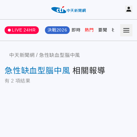
LIVE 24HR
決戰2026
即時
熱門
要聞
社會
娛樂
中天新聞網
急性缺血型腦中風
急性缺血型腦中風
相關報導
有
2
項結果