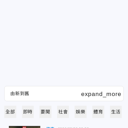
全部
即時
要聞
社會
娛樂
體育
生活