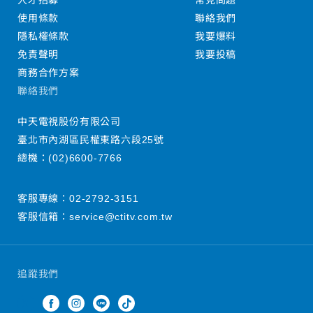
人才招募
常見問題
使用條款
聯絡我們
隱私權條款
我要爆料
免責聲明
我要投稿
商務合作方案
聯絡我們
中天電視股份有限公司
臺北市內湖區民權東路六段25號
總機：
(02)6600-7766
客服專線：
02-2792-3151
客服信箱：
service@ctitv.com.tw
追蹤我們