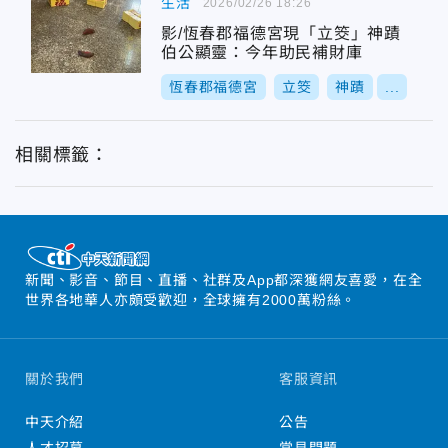
生活
2026/02/26 18:26
影/恆春郡福德宮現「立筊」神蹟
伯公顯靈：今年助民補財庫
恆春郡福德宮
立筊
神蹟
...
相關標籤：
新聞、影音、節目、直播、社群及App都深獲網友喜愛，在全
世界各地華人亦頗受歡迎，全球擁有2000萬粉絲。
關於我們
客服資訊
中天介紹
公告