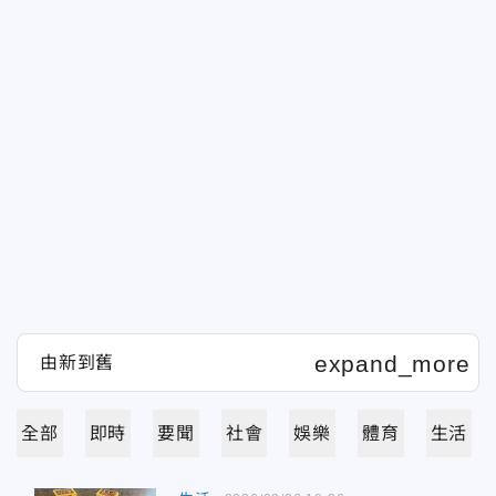
全部
即時
要聞
社會
娛樂
體育
生活