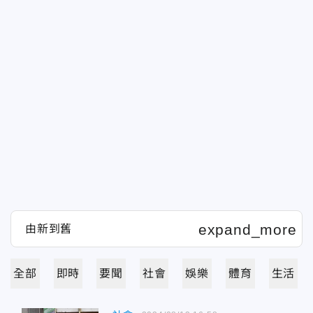
全部
即時
要聞
社會
娛樂
體育
生活