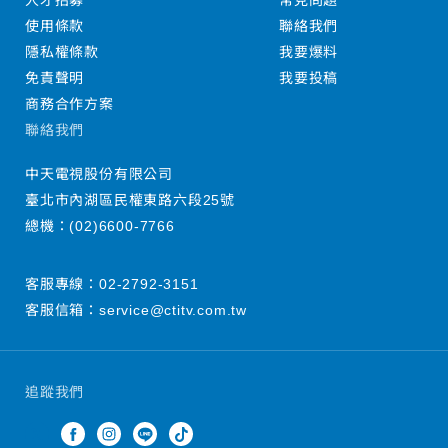
人才招募
常見問題
使用條款
聯絡我們
隱私權條款
我要爆料
免責聲明
我要投稿
商務合作方案
聯絡我們
中天電視股份有限公司
臺北市內湖區民權東路六段25號
總機：
(02)6600-7766
客服專線：
02-2792-3151
客服信箱：
service@ctitv.com.tw
追蹤我們