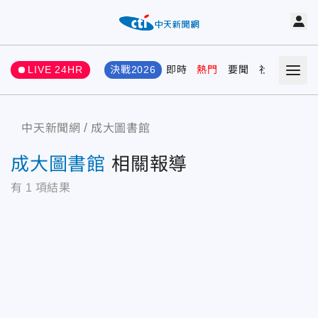
LIVE 24HR
決戰2026
即時
熱門
要聞
社會
娛樂
中天新聞網
成大圖書館
成大圖書館
相關報導
有
1
項結果