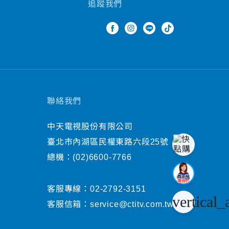
追蹤我們
聯絡我們
中天電視股份有限公司
臺北市內湖區民權東路六段25號
總機：
(02)6600-7766
客服專線：
02-2792-3151
vertical_
客服信箱：
service@ctitv.com.tw