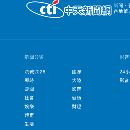
新聞、
各地華
新聞分類
影音
決戰2026
國際
24
即時
大陸
影音
要聞
影音
社會
健康
娛樂
財經
體育
生活