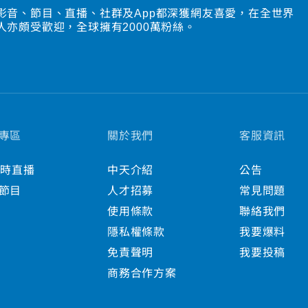
影音、節目、直播、社群及App都深獲網友喜愛，在全世界
人亦頗受歡迎，全球擁有2000萬粉絲。
專區
關於我們
客服資訊
小時直播
中天介紹
公告
節目
人才招募
常見問題
使用條款
聯絡我們
隱私權條款
我要爆料
免責聲明
我要投稿
商務合作方案