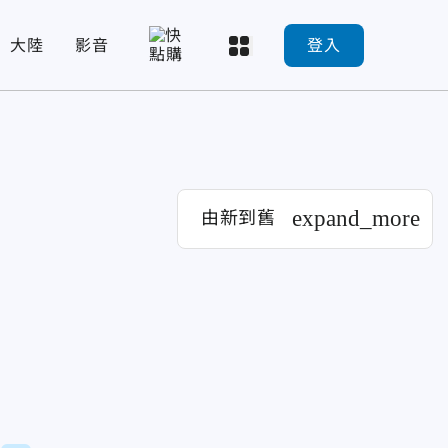
大陸
影音
登入
expand_more
由新到舊