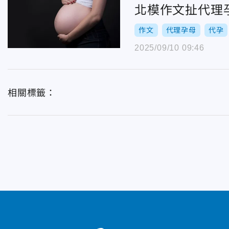
北模作文扯代理
作文
代理孕母
代孕
2025/09/10 09:46
相關標籤：