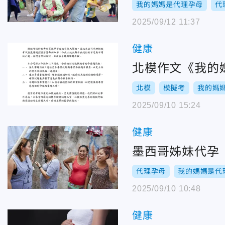
我的媽媽是代理孕母
代
2025/09/12 11:37
健康
北模作文《我的
北模
模擬考
我的媽
2025/09/10 15:24
健康
墨西哥姊妹代孕
代理孕母
我的媽媽是代
2025/09/10 10:48
健康