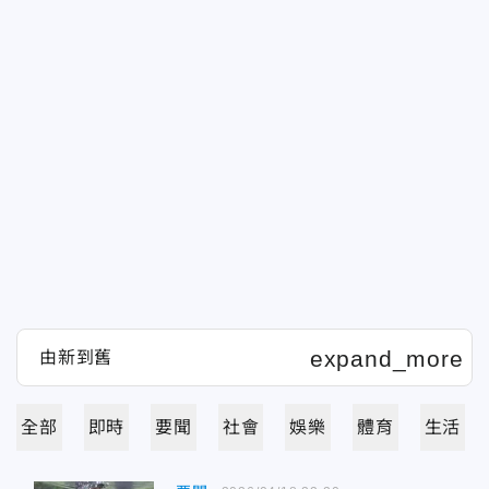
全部
即時
要聞
社會
娛樂
體育
生活