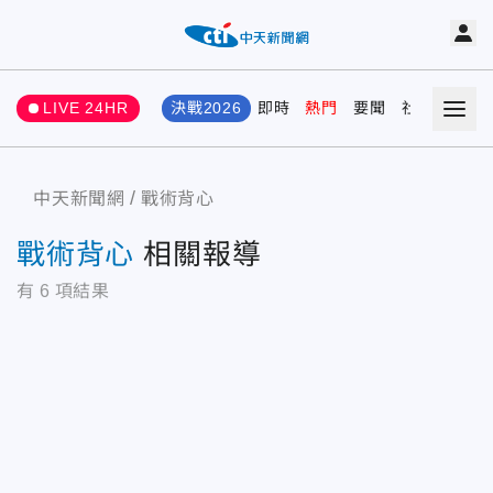
LIVE 24HR
決戰2026
即時
熱門
要聞
社會
娛樂
中天新聞網
戰術背心
戰術背心
相關報導
有
6
項結果