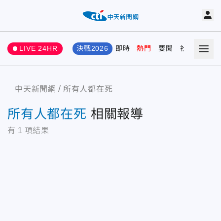
LIVE 24HR
決戰2026
即時
熱門
要聞
社會
娛樂
中天新聞網
所有人都在死
所有人都在死
相關報導
有
1
項結果