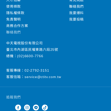
人才招募
常見問題
使用條款
聯絡我們
隱私權條款
我要爆料
免責聲明
我要投稿
商務合作方案
聯絡我們
中天電視股份有限公司
臺北市內湖區民權東路六段25號
總機：
(02)6600-7766
客服專線：
02-2792-3151
客服信箱：
service@ctitv.com.tw
追蹤我們