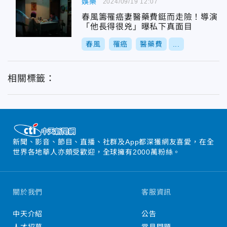
娛樂
2024/09/19 12:07
春風籌罹癌妻醫藥費鋌而走險！導演
「他長得很兇」曝私下真面目
春風
罹癌
醫藥費
...
相關標籤：
新聞、影音、節目、直播、社群及App都深獲網友喜愛，在全
世界各地華人亦頗受歡迎，全球擁有2000萬粉絲。
關於我們
客服資訊
中天介紹
公告