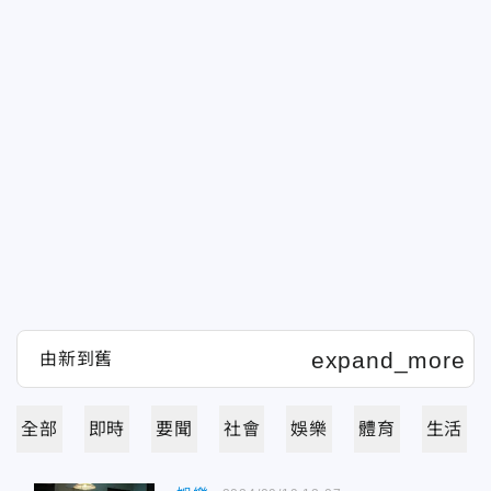
全部
即時
要聞
社會
娛樂
體育
生活