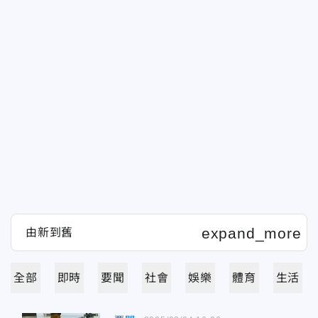
全部
即時
要聞
社會
娛樂
體育
生活