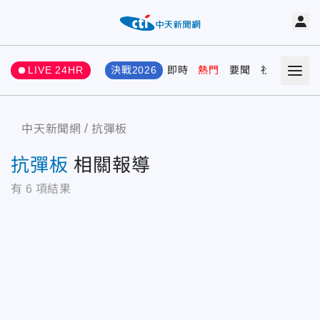
LIVE 24HR
決戰2026
即時
熱門
要聞
社會
娛樂
中天新聞網
抗彈板
抗彈板
相關報導
有
6
項結果