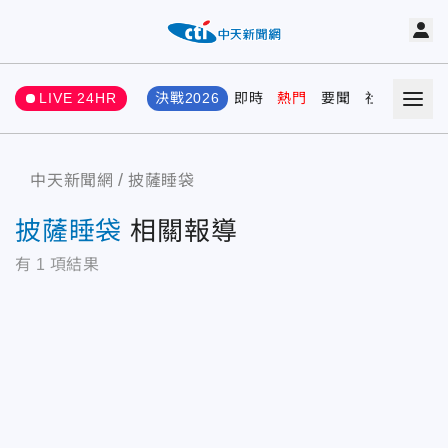
LIVE 24HR
決戰2026
即時
熱門
要聞
社會
娛樂
中天新聞網
披薩睡袋
披薩睡袋
相關報導
有
1
項結果