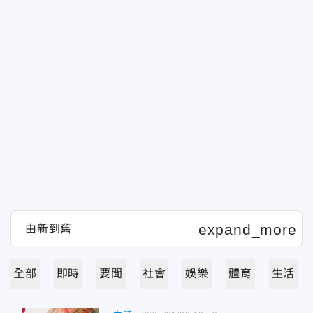
全部
即時
要聞
社會
娛樂
體育
生活