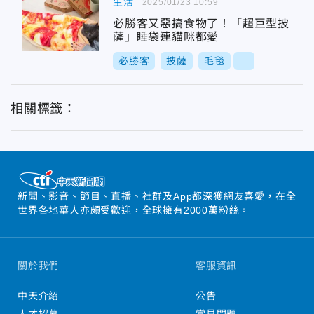
生活
2025/01/23 10:59
必勝客又惡搞食物了！「超巨型披
薩」睡袋連貓咪都愛
必勝客
披薩
毛毯
...
相關標籤：
新聞、影音、節目、直播、社群及App都深獲網友喜愛，在全
世界各地華人亦頗受歡迎，全球擁有2000萬粉絲。
關於我們
客服資訊
中天介紹
公告