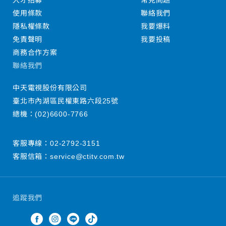
人才招募
常見問題
使用條款
聯絡我們
隱私權條款
我要爆料
免責聲明
我要投稿
商務合作方案
聯絡我們
中天電視股份有限公司
臺北市內湖區民權東路六段25號
總機：
(02)6600-7766
客服專線：
02-2792-3151
客服信箱：
service@ctitv.com.tw
追蹤我們