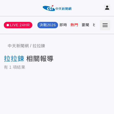
LIVE 24HR
決戰2026
即時
熱門
要聞
社會
娛樂
中天新聞網
拉拉鍊
拉拉鍊
相關報導
有
1
項結果