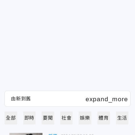
全部
即時
要聞
社會
娛樂
體育
生活