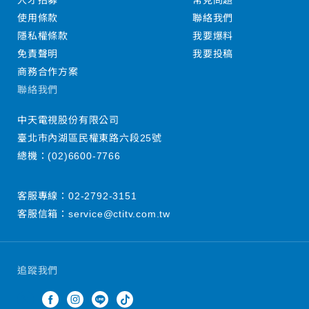
人才招募
常見問題
使用條款
聯絡我們
隱私權條款
我要爆料
免責聲明
我要投稿
商務合作方案
聯絡我們
中天電視股份有限公司
臺北市內湖區民權東路六段25號
總機：
(02)6600-7766
客服專線：
02-2792-3151
客服信箱：
service@ctitv.com.tw
追蹤我們