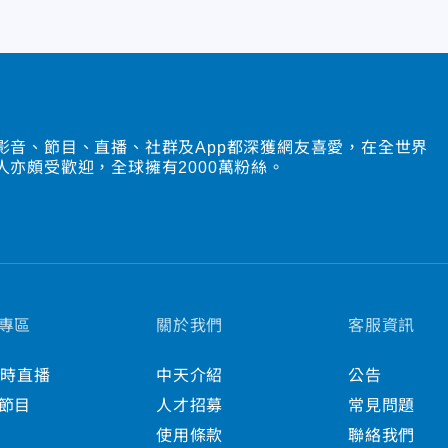
影音、節目、直播、社群及App都深獲網友喜愛，在全世界
人亦頗受歡迎，全球擁有2000萬粉絲。
專區
關於我們
客服資訊
小時直播
中天介紹
公告
節目
人才招募
常見問題
使用條款
聯絡我們