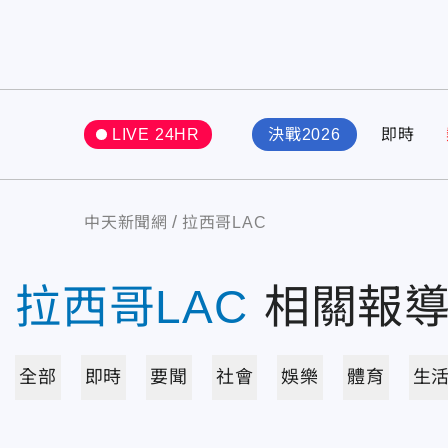
LIVE 24HR
決戰2026
即時
中天新聞網
拉西哥LAC
拉西哥LAC
相關報
全部
即時
要聞
社會
娛樂
體育
生