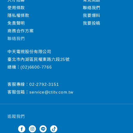
人才招募
常見問題
使用條款
聯絡我們
隱私權條款
我要爆料
免責聲明
我要投稿
商務合作方案
聯絡我們
中天電視股份有限公司
臺北市內湖區民權東路六段25號
總機：
(02)6600-7766
客服專線：
02-2792-3151
客服信箱：
service@ctitv.com.tw
追蹤我們