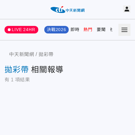
LIVE 24HR
決戰2026
即時
熱門
要聞
社會
娛樂
中天新聞網
拋彩帶
拋彩帶
相關報導
有
1
項結果