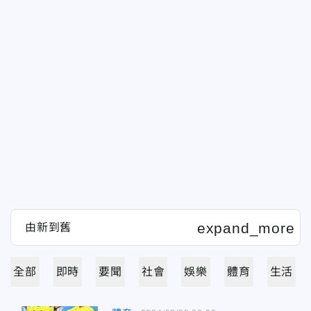
全部
即時
要聞
社會
娛樂
體育
生活