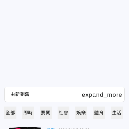
全部
即時
要聞
社會
娛樂
體育
生活