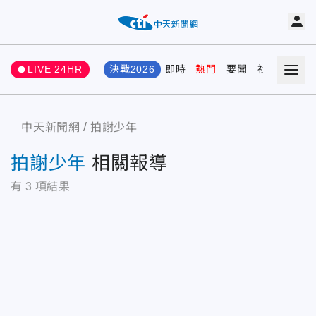
LIVE 24HR
決戰2026
即時
熱門
要聞
社會
娛樂
中天新聞網
拍謝少年
拍謝少年
相關報導
有
3
項結果