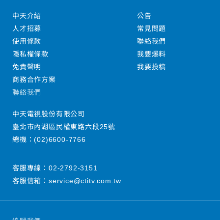
中天介紹
公告
人才招募
常見問題
使用條款
聯絡我們
隱私權條款
我要爆料
免責聲明
我要投稿
商務合作方案
聯絡我們
中天電視股份有限公司
臺北市內湖區民權東路六段25號
總機：
(02)6600-7766
客服專線：
02-2792-3151
客服信箱：
service@ctitv.com.tw