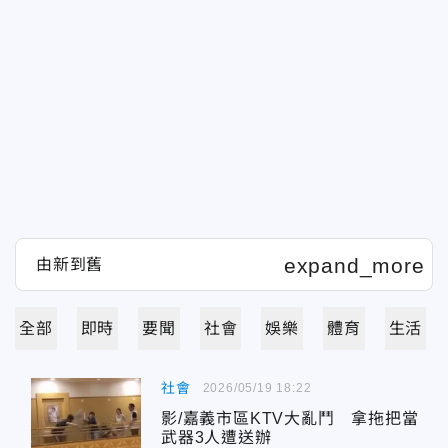
全部
即時
要聞
社會
娛樂
體育
生活
社會
2026/05/19 18:22
影/嘉義市區KTV大亂鬥 拿拖把當
武器3人遭送辦