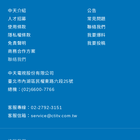
中天介紹
公告
人才招募
常見問題
使用條款
聯絡我們
隱私權條款
我要爆料
免責聲明
我要投稿
商務合作方案
聯絡我們
中天電視股份有限公司
臺北市內湖區民權東路六段25號
總機：
(02)6600-7766
客服專線：
02-2792-3151
客服信箱：
service@ctitv.com.tw