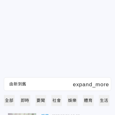
全部
即時
要聞
社會
娛樂
體育
生活