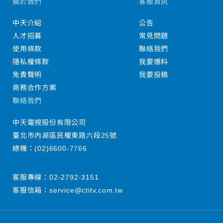
關於我們
客服資訊
中天介紹
公告
人才招募
常見問題
使用條款
聯絡我們
隱私權條款
我要爆料
免責聲明
我要投稿
商務合作方案
聯絡我們
中天電視股份有限公司
臺北市內湖區民權東路六段25號
總機：
(02)6600-7766
客服專線：
02-2792-3151
客服信箱：
service@ctitv.com.tw