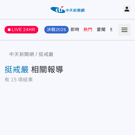
LIVE 24HR
決戰2026
即時
熱門
要聞
社會
娛樂
中天新聞網
挺戒嚴
挺戒嚴
相關報導
有
15
項結果