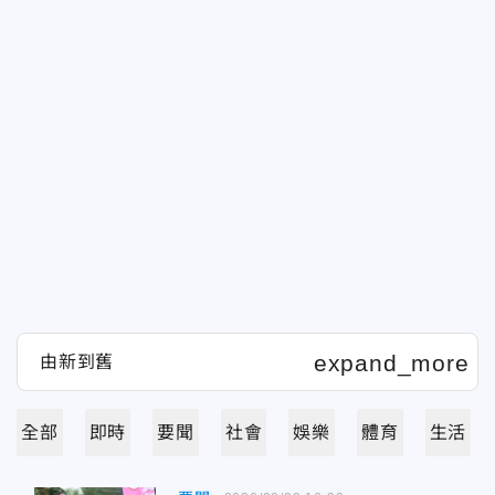
全部
即時
要聞
社會
娛樂
體育
生活