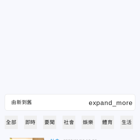
全部
即時
要聞
社會
娛樂
體育
生活