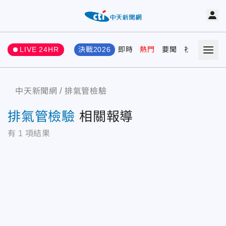
LIVE 24HR
決戰2026
即時
熱門
要聞
社會
娛樂
中天新聞網
排氣管檢驗
排氣管檢驗
相關報導
有
1
項結果