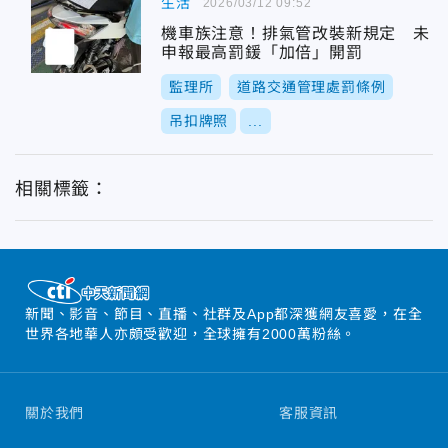
生活
2026/03/12 09:52
機車族注意！排氣管改裝新規定 未
申報最高罰鍰「加倍」開罰
監理所
道路交通管理處罰條例
吊扣牌照
...
相關標籤：
新聞、影音、節目、直播、社群及App都深獲網友喜愛，在全
世界各地華人亦頗受歡迎，全球擁有2000萬粉絲。
關於我們
客服資訊