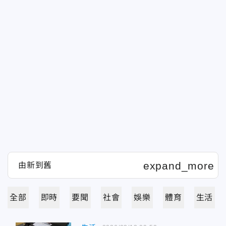
全部
即時
要聞
社會
娛樂
體育
生活