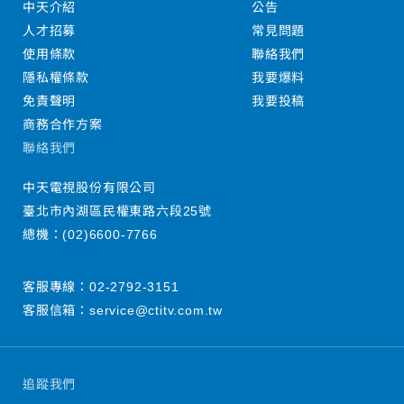
中天介紹
公告
人才招募
常見問題
使用條款
聯絡我們
隱私權條款
我要爆料
免責聲明
我要投稿
商務合作方案
聯絡我們
中天電視股份有限公司
臺北市內湖區民權東路六段25號
總機：
(02)6600-7766
客服專線：
02-2792-3151
客服信箱：
service@ctitv.com.tw
追蹤我們