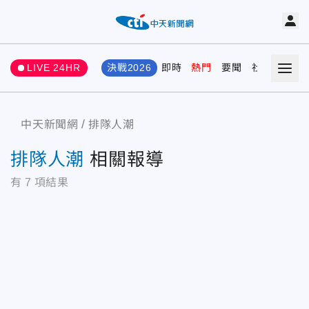
LIVE 24HR
決戰2026
即時
熱門
要聞
社會
娛樂
中天新聞網
排隊人潮
排隊人潮
相關報導
有
7
項結果