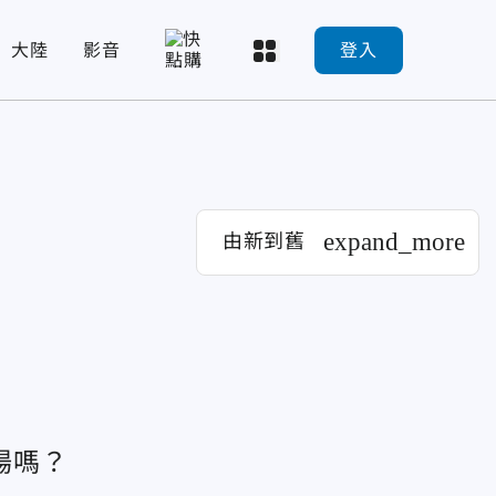
大陸
影音
登入
expand_more
由新到舊
場嗎？