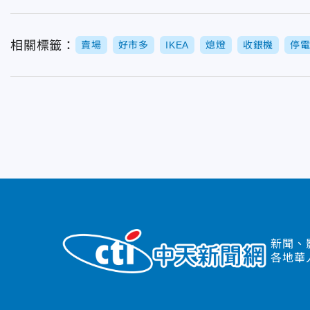
相關標籤：
賣場
好市多
IKEA
熄燈
收銀機
停
新聞、
各地華