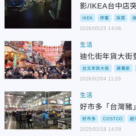
影/IKEA台中
IKEA
停電
採買
2026/05/25 14:06
生活
迪化街年貨大街
台北年貨大街
蔣萬安
2026/02/04 11:29
生活
好市多「台灣豬
好市多
COSTCO
超
2025/02/18 14:59