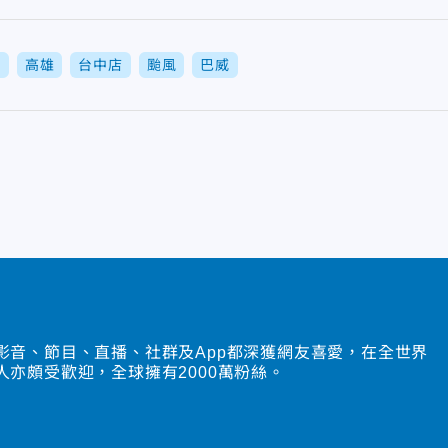
電
高雄
台中店
颱風
巴威
影音、節目、直播、社群及App都深獲網友喜愛，在全世界
人亦頗受歡迎，全球擁有2000萬粉絲。