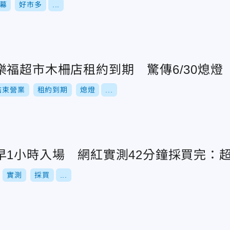
幕
好市多
...
福超市木柵店租約到期 驚傳6/30熄燈
結束營業
租約到期
熄燈
...
早1小時入場 網紅實測42分鐘採買完：
實測
採買
...