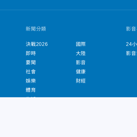
新聞分類
影音
決戰2026
國際
24
即時
大陸
影音
要聞
影音
社會
健康
娛樂
財經
體育
生活
中天新聞網版權所有 © 2022 CTiTV Inc. all Right