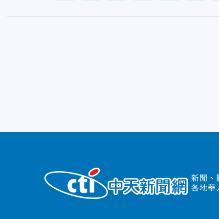
新聞、
各地華