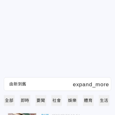
全部
即時
要聞
社會
娛樂
體育
生活