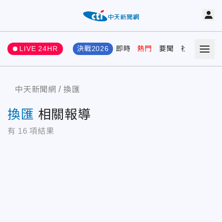
LIVE 24HR
決戰2026
即時
熱門
要聞
社會
娛樂
中天新聞網
換匯
換匯
相關報導
有
16
項結果