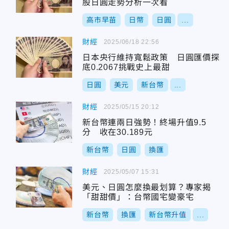
股日圓走勢分析一次看
高市早苗
日幣
日圓
...
財經
2025/06/18 22:56
日本央行維持寬鬆政策 日圓匯價探
底0.2067挑戰史上最甜
日圓
美元
新台幣
...
財經
2025/05/15 20:12
新台幣連兩日強勢！終場升值9.5
分 收在30.189元
新台幣
日圓
換匯
財經
2025/05/07 15:31
美元、日圓怎麼換最划算？專家揭
「甜甜價」：台幣國宅變豪宅
新台幣
換匯
新台幣升值
...