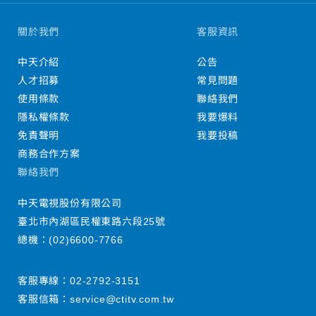
關於我們
客服資訊
中天介紹
公告
人才招募
常見問題
使用條款
聯絡我們
隱私權條款
我要爆料
免責聲明
我要投稿
商務合作方案
聯絡我們
中天電視股份有限公司
臺北市內湖區民權東路六段25號
總機：
(02)6600-7766
客服專線：
02-2792-3151
客服信箱：
service@ctitv.com.tw