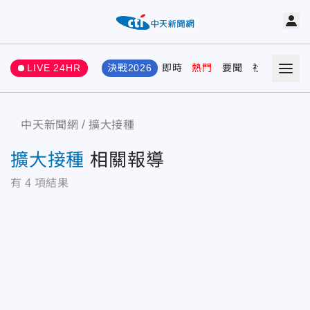
LIVE 24HR
決戰2026
即時
熱門
要聞
社會
娛樂
中天新聞網
擴大接種
擴大接種
相關報導
有
4
項結果