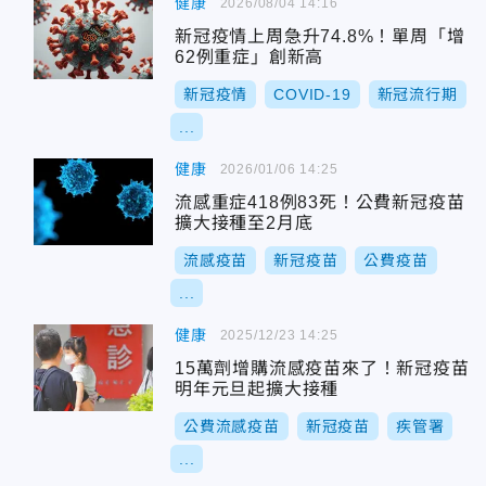
健康
2026/08/04 14:16
新冠疫情上周急升74.8%！單周「增
62例重症」創新高
新冠疫情
COVID-19
新冠流行期
...
健康
2026/01/06 14:25
流感重症418例83死！公費新冠疫苗
擴大接種至2月底
流感疫苗
新冠疫苗
公費疫苗
...
健康
2025/12/23 14:25
15萬劑增購流感疫苗來了！新冠疫苗
明年元旦起擴大接種
公費流感疫苗
新冠疫苗
疾管署
...