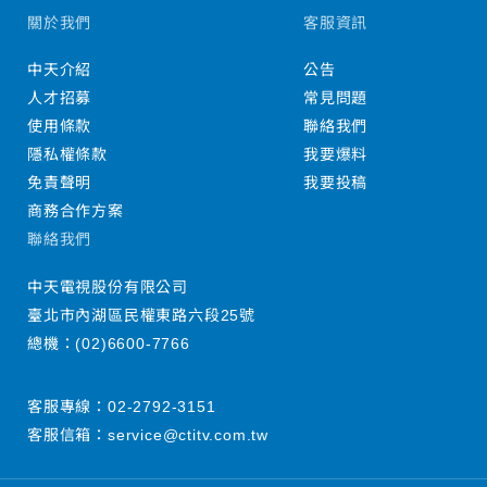
關於我們
客服資訊
中天介紹
公告
人才招募
常見問題
使用條款
聯絡我們
隱私權條款
我要爆料
免責聲明
我要投稿
商務合作方案
聯絡我們
中天電視股份有限公司
臺北市內湖區民權東路六段25號
總機：
(02)6600-7766
客服專線：
02-2792-3151
客服信箱：
service@ctitv.com.tw