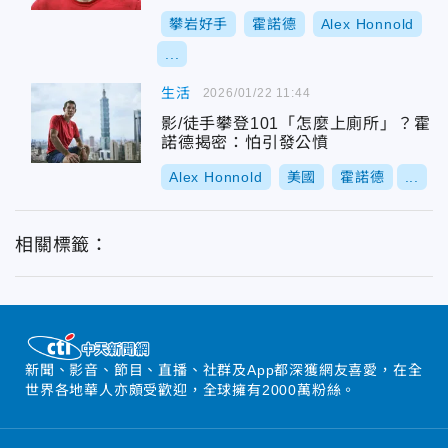
攀岩好手
霍諾德
Alex Honnold
...
生活
2026/01/22 11:44
影/徒手攀登101「怎麼上廁所」？霍
諾德揭密：怕引發公憤
Alex Honnold
美國
霍諾德
...
相關標籤：
新聞、影音、節目、直播、社群及App都深獲網友喜愛，在全
世界各地華人亦頗受歡迎，全球擁有2000萬粉絲。