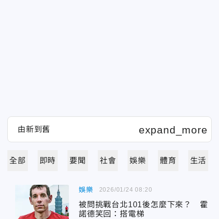
全部
即時
要聞
社會
娛樂
體育
生活
娛樂
2026/01/24 08:20
被問挑戰台北101後怎麼下來？ 霍
諾德笑回：搭電梯