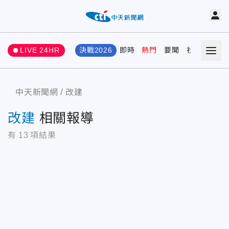
LIVE 24HR
決戰2026
即時
熱門
要聞
社會
娛樂
中天新聞網
改建
改建
相關報導
有
13
項結果