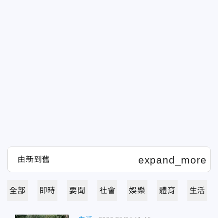
全部
即時
要聞
社會
娛樂
體育
生活