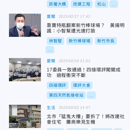
民權大橋
改建工程
松山
...
要聞
2025/02/27 17:42
靠寶特瓶翻案新竹棒球場？ 黃揚明
諷：小智幫遭光速打臉
林智堅
新竹棒球場
新竹市長
...
要聞
2025/02/26 21:02
17委員一致通過！四接環評闖關成
功 過程衝突不斷
四接環評
環評大會
第四天然氣接收站
...
生活
2025/02/02 14:47
北市「猛鬼大樓」要拆了！將改建社
會住宅 攤商樂見生機