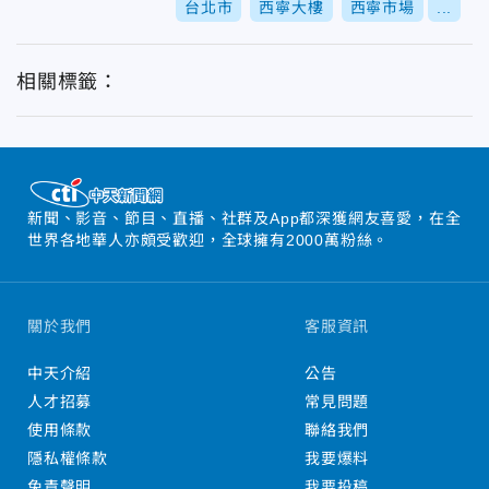
台北市
西寧大樓
西寧市場
...
相關標籤：
新聞、影音、節目、直播、社群及App都深獲網友喜愛，在全
世界各地華人亦頗受歡迎，全球擁有2000萬粉絲。
關於我們
客服資訊
中天介紹
公告
人才招募
常見問題
使用條款
聯絡我們
隱私權條款
我要爆料
免責聲明
我要投稿