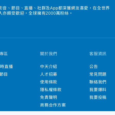
影音、節目、直播、社群及App都深獲網友喜愛，在全世界
人亦頗受歡迎，全球擁有2000萬粉絲。
專區
關於我們
客服資訊
小時直播
中天介紹
公告
節目
人才招募
常見問題
使用條款
聯絡我們
隱私權條款
我要爆料
免責聲明
我要投稿
商務合作方案