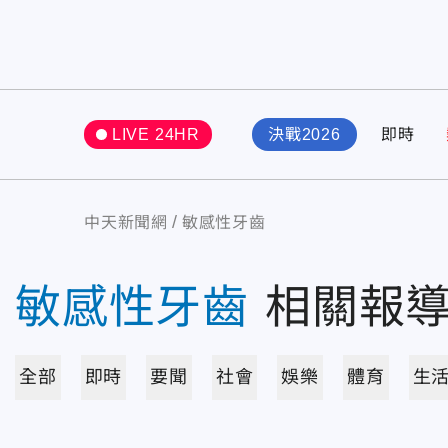
LIVE 24HR
決戰2026
即時
中天新聞網
敏感性牙齒
敏感性牙齒
相關報
全部
即時
要聞
社會
娛樂
體育
生