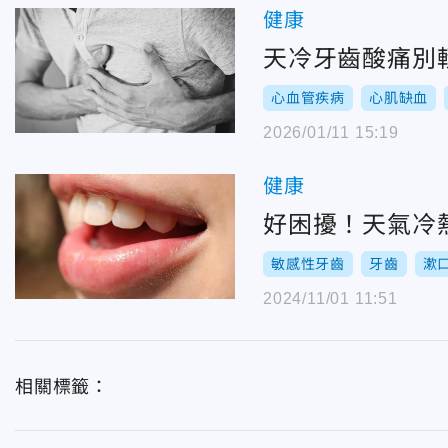
健康
天冷牙齒酸痛別
心血管疾病
心肌缺血
2026/01/11 15:19
健康
好困擾！天氣冷
敏感性牙齒
牙齒
漱
2024/11/01 11:51
相關標籤：