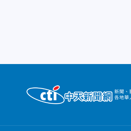
新聞、
各地華