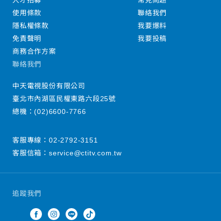
人才招募
常見問題
使用條款
聯絡我們
隱私權條款
我要爆料
免責聲明
我要投稿
商務合作方案
聯絡我們
中天電視股份有限公司
臺北市內湖區民權東路六段25號
總機：
(02)6600-7766
客服專線：
02-2792-3151
客服信箱：
service@ctitv.com.tw
追蹤我們