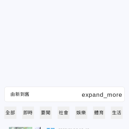
全部
即時
要聞
社會
娛樂
體育
生活