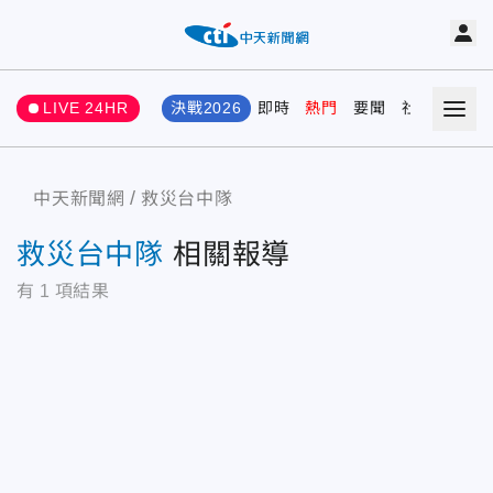
LIVE 24HR
決戰2026
即時
熱門
要聞
社會
娛樂
中天新聞網
救災台中隊
救災台中隊
相關報導
有
1
項結果