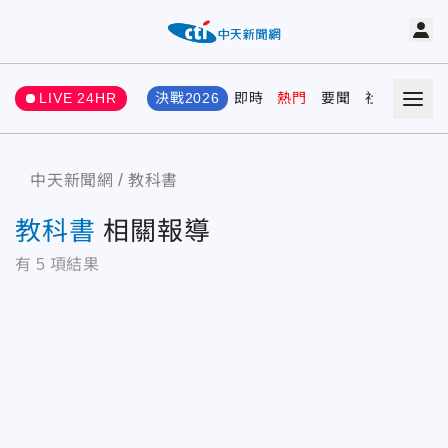
LIVE 24HR
決戰2026
即時
熱門
要聞
社會
娛樂
中天新聞網
教科書
教科書
相關報導
有
5
項結果