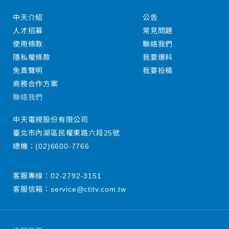
中天介紹
公告
人才招募
常見問題
使用條款
聯絡我們
隱私權條款
我要爆料
免責聲明
我要投稿
商務合作方案
聯絡我們
中天電視股份有限公司
臺北市內湖區民權東路六段25號
總機：
(02)6600-7766
客服專線：
02-2792-3151
客服信箱：
service@ctitv.com.tw