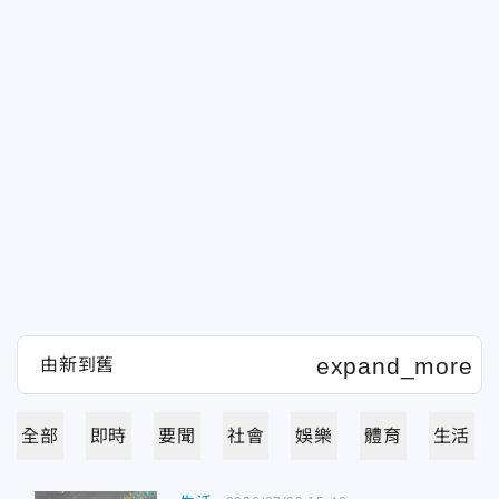
全部
即時
要聞
社會
娛樂
體育
生活