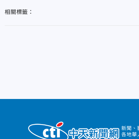
相關標籤：
新聞、
各地華