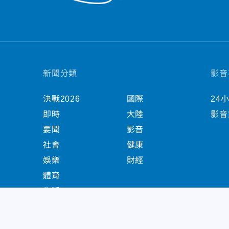
新聞分類
影音
決戰2026
國際
24
即時
大陸
影音
要聞
影音
社會
健康
娛樂
財經
體育
生活