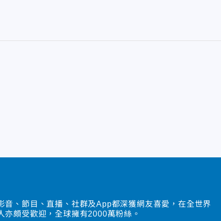
影音、節目、直播、社群及App都深獲網友喜愛，在全世界
人亦頗受歡迎，全球擁有2000萬粉絲。