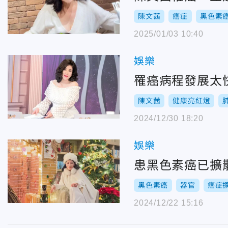
陳文茜
癌症
黑色素
2025/01/03 10:40
娛樂
罹癌病程發展太
陳文茜
健康亮紅燈
2024/12/30 18:20
娛樂
患黑色素癌已擴
黑色素癌
器官
癌症
2024/12/22 15:16