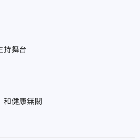
主持舞台
：和健康無關