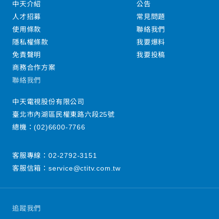
中天介紹
公告
人才招募
常見問題
使用條款
聯絡我們
隱私權條款
我要爆料
免責聲明
我要投稿
商務合作方案
聯絡我們
中天電視股份有限公司
臺北市內湖區民權東路六段25號
總機：
(02)6600-7766
客服專線：
02-2792-3151
客服信箱：
service@ctitv.com.tw
追蹤我們