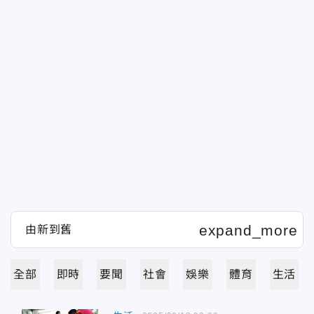
全部
即時
要聞
社會
娛樂
體育
生活