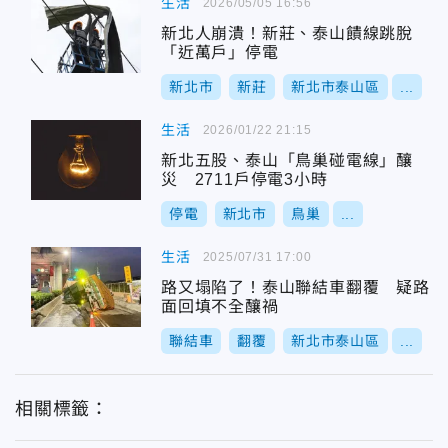
生活
2026/05/05 16:56
新北人崩潰！新莊、泰山饋線跳脫
「近萬戶」停電
新北市
新莊
新北市泰山區
...
生活
2026/01/22 21:15
新北五股、泰山「鳥巢碰電線」釀
災 2711戶停電3小時
停電
新北市
鳥巢
...
生活
2025/07/31 17:00
路又塌陷了！泰山聯結車翻覆 疑路
面回填不全釀禍
聯結車
翻覆
新北市泰山區
...
相關標籤：