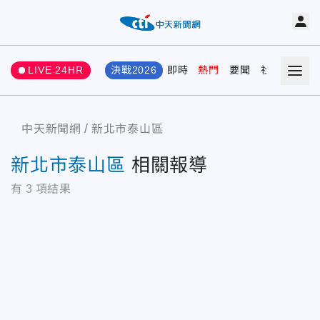
LIVE 24HR
決戰2026
即時
熱門
要聞
社會
娛樂
中天新聞網
新北市泰山區
新北市泰山區
相關報導
有
3
項結果