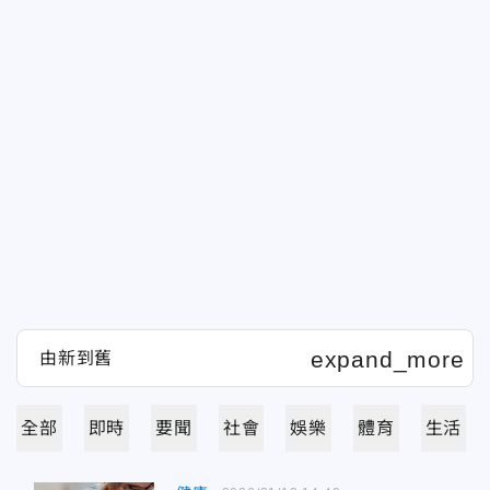
全部
即時
要聞
社會
娛樂
體育
生活