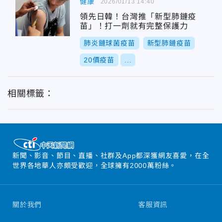
健康
2026/01/13 14:40
領先日韓！台灣推「新型肺鏈疫
苗」！打一劑就有完整保護力
肺炎鏈球菌疫苗
新型肺鏈疫苗
20價疫苗
...
相關標籤：
新聞、影音、節目、直播、社群及App都深獲網友喜愛，在全
世界各地華人亦頗受歡迎，全球擁有2000萬粉絲。
關於我們
客服資訊