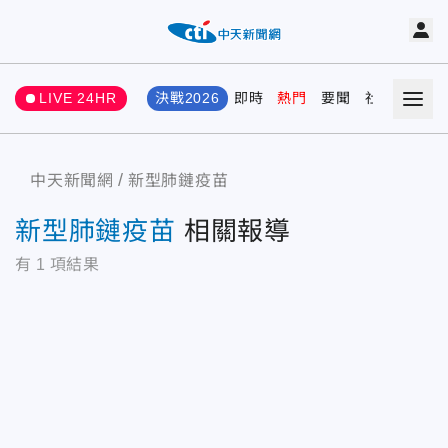
LIVE 24HR
決戰2026
即時
熱門
要聞
社會
娛樂
中天新聞網
新型肺鏈疫苗
新型肺鏈疫苗
相關報導
有
1
項結果