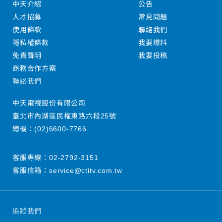
中天介紹
公告
人才招募
常見問題
使用條款
聯絡我們
隱私權條款
我要爆料
免責聲明
我要投稿
商務合作方案
聯絡我們
中天電視股份有限公司
臺北市內湖區民權東路六段25號
總機：
(02)6600-7766
客服專線：
02-2792-3151
客服信箱：
service@ctitv.com.tw
追蹤我們