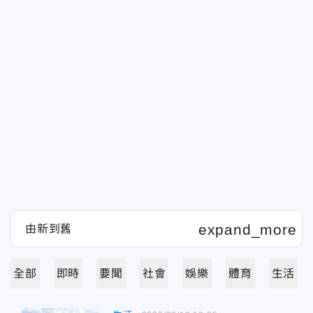
全部
即時
要聞
社會
娛樂
體育
生活