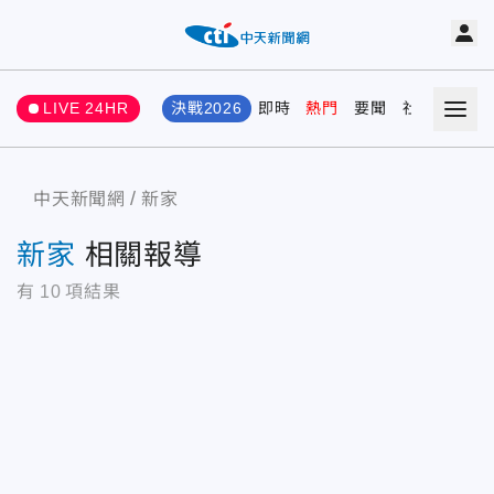
LIVE 24HR
決戰2026
即時
熱門
要聞
社會
娛樂
中天新聞網
新家
新家
相關報導
有
10
項結果