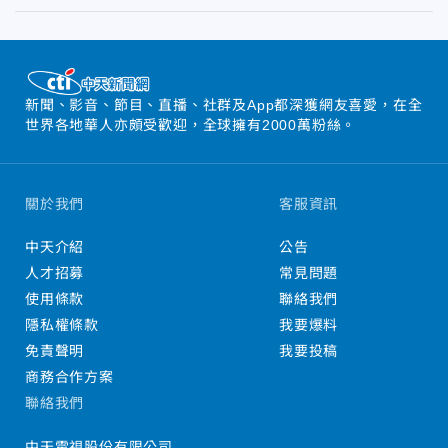
新聞、影音、節目、直播、社群及App都深獲網友喜愛，在全
世界各地華人亦頗受歡迎，全球擁有2000萬粉絲。
關於我們
客服資訊
中天介紹
公告
人才招募
常見問題
使用條款
聯絡我們
隱私權條款
我要爆料
免責聲明
我要投稿
商務合作方案
聯絡我們
中天電視股份有限公司