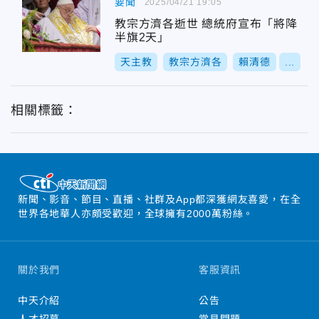
要聞
2025/04/21 19:05
教宗方濟各逝世 總統府宣布「將降
半旗2天」
天主教
教宗方濟各
賴清德
...
相關標籤：
新聞、影音、節目、直播、社群及App都深獲網友喜愛，在全
世界各地華人亦頗受歡迎，全球擁有2000萬粉絲。
關於我們
客服資訊
中天介紹
公告