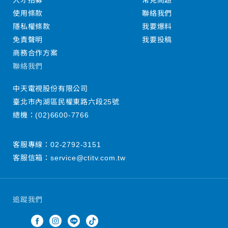
人才招募
常見問題
使用條款
聯絡我們
隱私權條款
我要爆料
免責聲明
我要投稿
商務合作方案
聯絡我們
中天電視股份有限公司
臺北市內湖區民權東路六段25號
總機：
(02)6600-7766
客服專線：
02-2792-3151
客服信箱：
service@ctitv.com.tw
追蹤我們