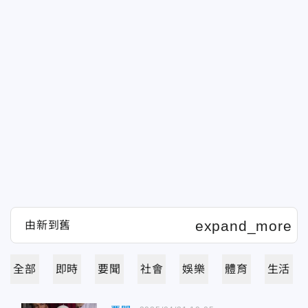
全部
即時
要聞
社會
娛樂
體育
生活