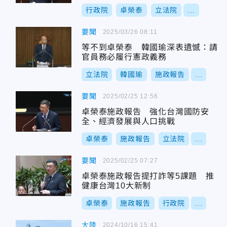
行政院
卓榮泰
立法院
...
要聞
2025/03/26 08:11
等不到卓榮泰 韓國瑜深表遺憾：請
官員務必履行憲政義務
立法院
韓國瑜
施政報告
...
要聞
2025/02/25 12:56
卓榮泰施政報告 強化台灣國防安
全、經濟發展與人口挑戰
卓榮泰
施政報告
立法院
...
要聞
2025/02/25 07:27
卓榮泰施政報告提打詐等5課題 推
健康台灣10大新制
卓榮泰
施政報告
行政院
...
大陸
2024/10/16 15:41