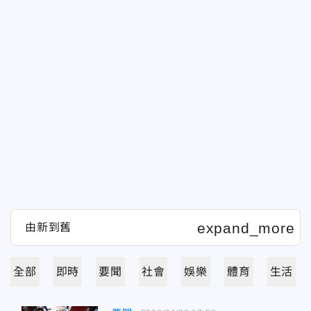
全部
即時
要聞
社會
娛樂
體育
生活