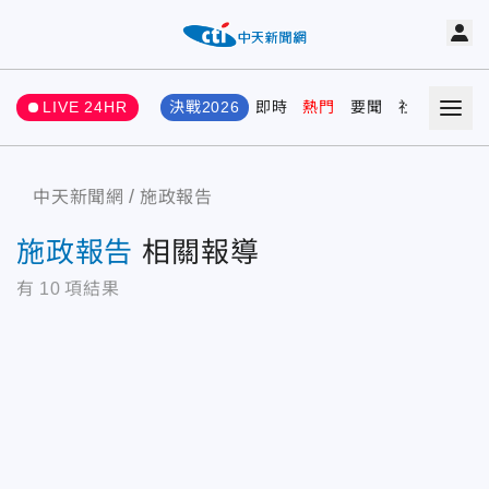
LIVE 24HR
決戰2026
即時
熱門
要聞
社會
娛樂
中天新聞網
施政報告
施政報告
相關報導
有
10
項結果